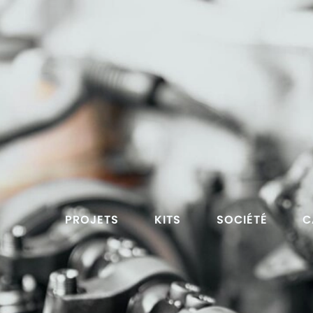
PROJETS
KITS
SOCIÉTÉ
C