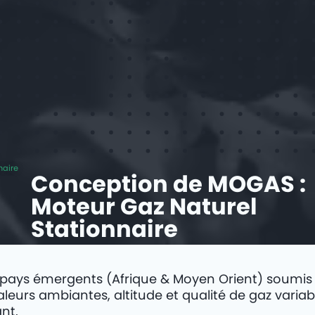
naire
Conception de MOGAS :
Moteur Gaz Naturel
Stationnaire
s pays émergents (Afrique & Moyen Orient) soumis
leurs ambiantes, altitude et qualité de gaz variab
ant.