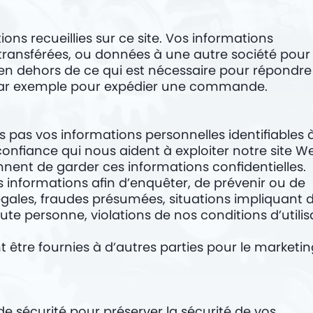
ns recueillies sur ce site. Vos informations
transférées, ou données à une autre société pour
en dehors de ce qui est nécessaire pour répondre
ar exemple pour expédier une commande.
pas vos informations personnelles identifiables 
 confiance qui nous aident à exploiter notre site 
nnent de garder ces informations confidentielles.
 informations afin d’enquêter, de prévenir ou de
égales, fraudes présumées, situations impliquant 
te personne, violations de nos conditions d’utilis
être fournies à d’autres parties pour le marketing
 sécurité pour préserver la sécurité de vos