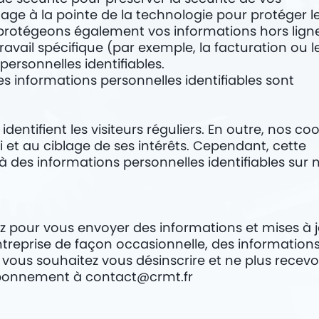
tage à la pointe de la technologie pour protéger l
 protégeons également vos informations hors ligne
ravail spécifique (par exemple, la facturation ou l
personnelles identifiables.
des informations personnelles identifiables sont
identifient les visiteurs réguliers. En outre, nos co
i et au ciblage de ses intérêts. Cependant, cette
 à des informations personnelles identifiables sur 
ez pour vous envoyer des informations et mises à 
treprise de façon occasionnelle, des informations
 vous souhaitez vous désinscrire et ne plus recevoi
sabonnement à
contact@crmt.fr