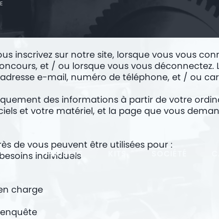
E
us inscrivez sur notre site, lorsque vous vous con
concours, et / ou lorsque vous vous déconnectez. 
e adresse e-mail, numéro de téléphone, et / ou ca
quement des informations à partir de votre ordin
iciels et votre matériel, et la page que vous dema
ès de vous peuvent être utilisées pour :
PROJETS
KITS
SOCIÉTÉ
C
besoins individuels
e en charge
 enquête