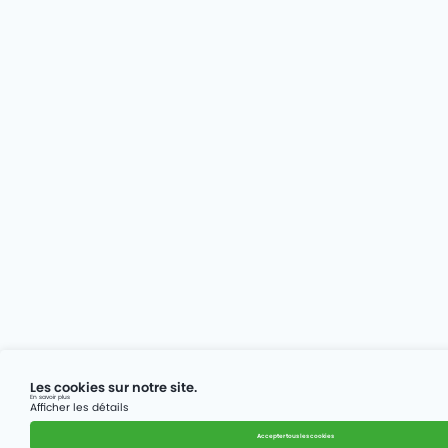
Les cookies sur notre site.
En savoir plus
Afficher les détails
Accepter tous les cookies