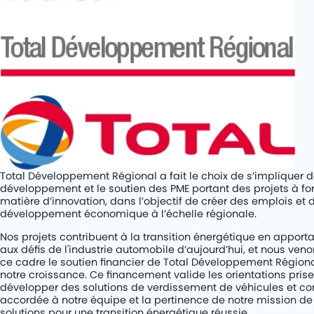
Rétrofit de cars diesel au BioGNV
PROJETS
KITS
SOCIÉTÉ
CARRIÈRES
CONTACT
Total Développement Régional a fait le choix de s’impliquer d
développement et le soutien des PME portant des projets à fo
matière d’innovation, dans l’objectif de créer des emplois et 
développement économique à l’échelle régionale.
Nos projets contribuent à la transition énergétique en apporta
aux défis de l'industrie automobile d’aujourd’hui, et nous ven
ce cadre le soutien financier de Total Développement Régiona
notre croissance. Ce financement valide les orientations pri
développer des solutions de verdissement de véhicules et co
accordée à notre équipe et la pertinence de notre mission d
solutions pour une transition énergétique réussie.