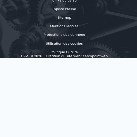
04 78 66 63 90
Espace Presse
Sitemap
Mentions légales
Protections des données
Utilisation des cookies
Politique Qualité
CRMT © 2026 - Création du site web :
sercopointweb