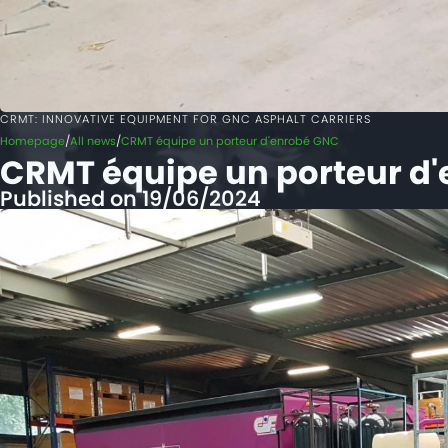
CRMT: INNOVATIVE EQUIPMENT FOR GNC ASPHALT CARRIERS
Homepage
All news
CRMT équipe un porteur d'enrobé GNC
CRMT équipe un porteur d
Published on 19/06/2024