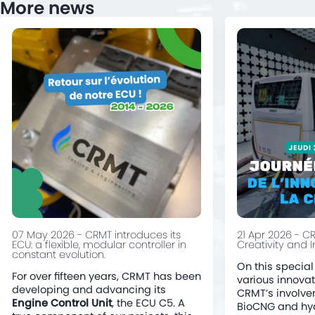
More news
07 May 2026 - CRMT introduces its
21 Apr 2026 - C
ECU: a flexible, modular controller in
Creativity and 
constant evolution.
On this special
For over fifteen years, CRMT has been
various innova
developing and advancing its
CRMT’s involve
Engine Control Unit
, the ECU C5. A
BioCNG and hydr