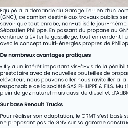
Equipé à la demande du Garage Terrien d’un por
(GNC), ce camion destiné aux travaux publics sera ut
savoir que tout enrobé, non-utilisé le jour-même, e
Sébastien Philippe. En passant du propane au GNV
continue à éviter le gaspillage, tout en rendant l
avec le concept multi-énergies propres de Philippe
De nombreux avantages pratiques
« Il y a un intérêt important vis-à-vis de la pénibil
prestataire avec de nouvelles bouteilles de prop
élévateur, nous pouvons aller nous ravitailler à la
responsable de la société SAS PHILIPPE & FILS. Multi
plein de gaz naturel mais aussi de diesel et d’AdBl
Sur base Renault Trucks
Pour réaliser son adaptation, le CRMT s’est basé 
ne proposant pas de GNV sur sa gamme constructi