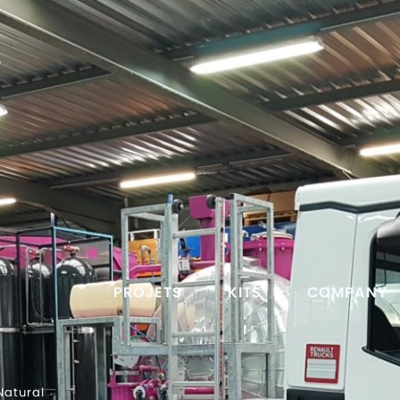
T
PROJETS
KITS
COMPANY
Natural