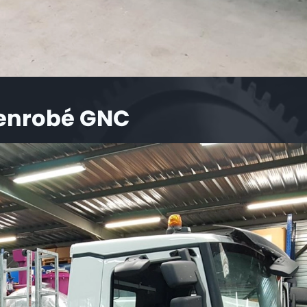
'enrobé GNC