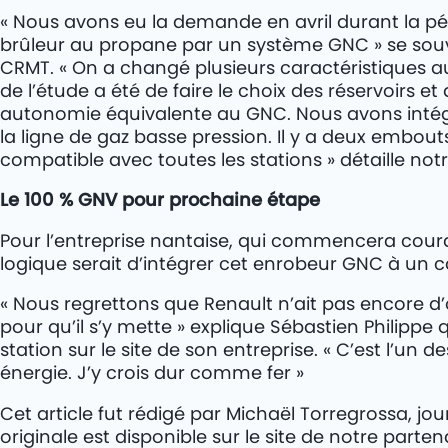
« Nous avons eu la demande en avril durant la pér
brûleur au propane par un système GNC » se souv
CRMT. « On a changé plusieurs caractéristiques a
de l’étude a été de faire le choix des réservoirs e
autonomie équivalente au GNC. Nous avons intégré 
la ligne de gaz basse pression. Il y a deux embou
compatible avec toutes les stations » détaille notr
Le 100 % GNV pour prochaine étape
Pour l’entreprise nantaise, qui commencera courant
logique serait d’intégrer cet enrobeur GNC à un 
« Nous regrettons que Renault n’ait pas encore d
pour qu’il s’y mette » explique Sébastien Philipp
station sur le site de son entreprise. « C’est l’un
énergie. J’y crois dur comme fer »
Cet article fut rédigé par Michaël Torregrossa, jour
originale est disponible sur le site de notre parte