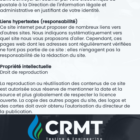
Rétrofit de cars diesel au BioGNV
postale à la Direction de l'information légale et
administrative en justifiant de votre identité.
PROJETS
Liens hypertextes (responsabilité)
Ce site internet peut proposer de nombreux liens vers
KITS
d'autres sites. Nous indiquons systématiquement vers
quel site nous vous proposons d'aller. Cependant, ces
COMPANY
pages web dont les adresses sont régulièrement vérifiées
ne font pas partie de ce site : elles n'engagent pas la
JOBS
responsabilité de la rédaction du site.
CONTACT
Propriété intellectuelle
Droit de reproduction
La reproduction ou réutilisation des contenus de ce site
est autorisée sous réserve de mentionner la date et la
source et plus globalement de respecter la licence
ouverte. La copie des autres pages du site, des logos et
des cartes doit avoir obtenu l'autorisation du directeur de
la publication.